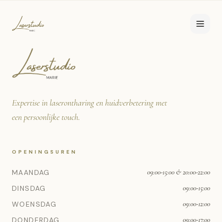
Expertise in laserontharing en huidverbetering met
een persoonlijke touch.
OPENINGSUREN
MAANDAG
09:00-15:00 & 20:00-22:00
DINSDAG
09:00-15:00
WOENSDAG
09:00-12:00
DONDERDAG
09:00-17:00