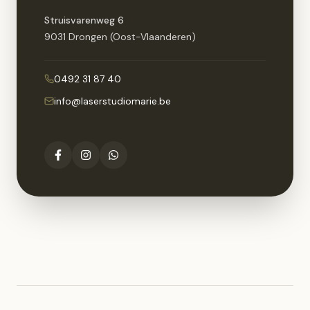
Struisvarenweg 6
9031 Drongen (Oost-Vlaanderen)
0492 31 87 40
info@laserstudiomarie.be