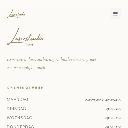
Expertise in laserontharing en huidverbetering met
een persoonlijke touch.
OPENINGSUREN
MAANDAG
09:00-15:00 & 20:00-22:00
DINSDAG
09:00-15:00
WOENSDAG
09:00-12:00
DONDERDAG
09:00-17:00