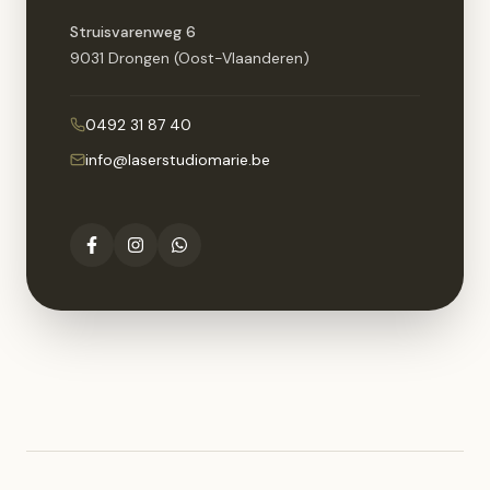
Struisvarenweg 6
9031 Drongen (Oost-Vlaanderen)
0492 31 87 40
info@laserstudiomarie.be